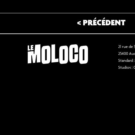
< PRÉCÉDENT
21 rue de
25400 Au
Standard :
Studios : 