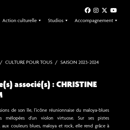
Action culturelle
Studios
Accompagnement
CULTURE POUR TOUS
SAISON 2023-2024
e(s) associé(s) : CHRISTINE
M
ions de son île, l’icône réunionnaise du maloya-blues
s mélopées d’un violon virtuose. Sur ses pistes
 aux couleurs blues, maloya et rock, elle rend grâce à