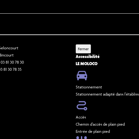
 Seloncourt
Fermer
dincourt
Accessibilité
 03 81 30 78 30
LE MOLOCO
03 81 30 78 35
Stationnement
Stationnement adapté dans l'établi
Accès
Chemin d'accès de plain pied
Entrée de plain pied