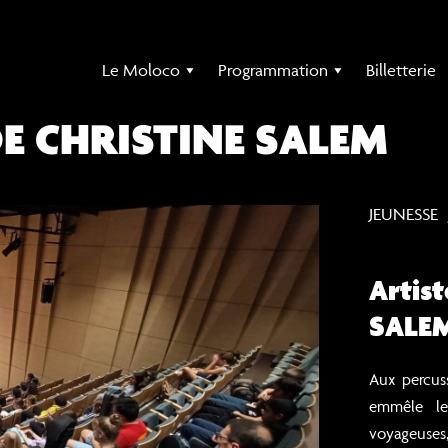
Le Moloco
Programmation
Billetterie
E CHRISTINE SALEM
JEUNESSE
Artist
SALE
Aux percuss
emmêle le
voyageuses,