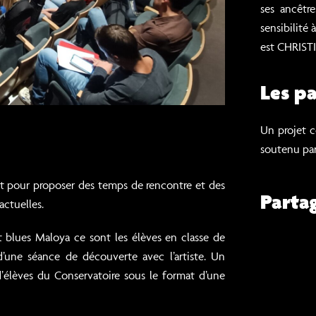
ses ancêtr
sensibilité 
est CHRIST
Les pa
Un projet c
soutenu pa
t pour proposer des temps de rencontre et des
Parta
actuelles.
 blues Maloya ce sont les élèves en classe de
’une séance de découverte avec l’artiste. Un
’élèves du Conservatoire sous le format d’une