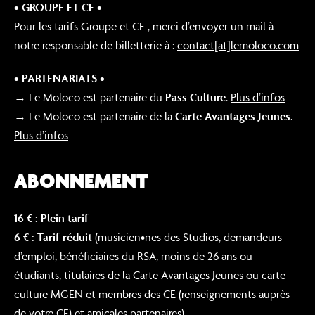
• GROUPE ET CE •
Pour les tarifs Groupe et CE , merci d’envoyer un mail à
notre responsable de billetterie à :
contact[at]lemoloco.com
• PARTENARIATS •
→ Le Moloco est partenaire du
Pass Culture
.
Plus d’infos
→ Le Moloco est partenaire de la
Carte Avantages Jeunes.
Plus d’infos
ABONNEMENT
16 €
: Plein tarif
6 € : Tarif réduit
(musicien•nes des Studios, demandeurs
d’emploi, bénéficiaires du RSA, moins de 26 ans ou
étudiants, titulaires de la Carte Avantages Jeunes ou carte
culture MGEN et membres des CE (renseignements auprès
de votre CE) et amicales partenaires).