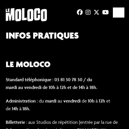
INFOS PRATIQUES
LE MOLOCO
Standard téléphonique
:
03 81 30 78 30 / du
mardi au vendredi de 10h à 12h et de 14h à 18h.
Administration
: du
mardi
au
vendredi
de
10h
à
12h
et
de
14h
à
18h
.
Billetterie
: aux Studios de répétition (entrée par la rue de