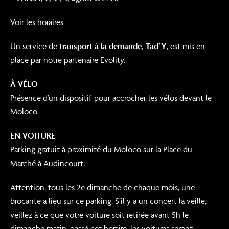
Voir les horaires
Un service de
transport à la demande,
Tad’Y
, est mis en
place par notre partenaire Evolity.
À VÉLO
Présence d’un dispositif pour accrocher les vélos devant le
Moloco.
EN VOITURE
Parking gratuit à proximité du Moloco sur la Place du
Marché à Audincourt.
Attention, tous les 2e dimanche de chaque mois, une
brocante a lieu sur ce parking. S’il y a un concert la veille,
veillez à ce que votre voiture soit retirée avant 5h le
dimanche matin, passé cet horaire, les voitures seront