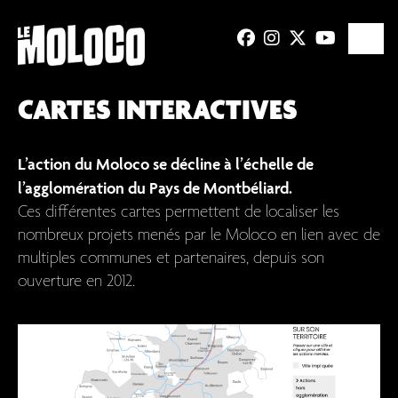
CARTES INTERACTIVES
L’action du Moloco se décline à l’échelle de
l’agglomération du Pays de Montbéliard.
Ces différentes cartes permettent de localiser les
nombreux projets menés par le Moloco en lien avec de
multiples communes et partenaires, depuis son
ouverture en 2012.