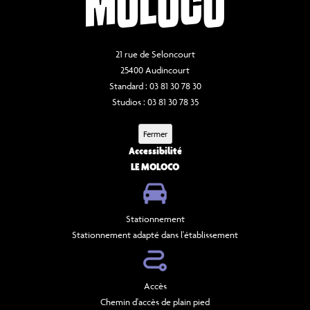
21 rue de Seloncourt
25400 Audincourt
Standard : 03 81 30 78 30
Studios : 03 81 30 78 35
Fermer
Accessibilité
LE MOLOCO
Stationnement
Stationnement adapté dans l'établissement
Accès
Chemin d'accès de plain pied