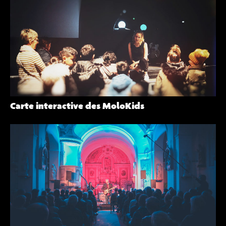
Carte interactive des MoloKids