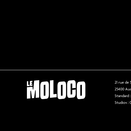
21 rue de
25400 Au
Standard :
Studios : 