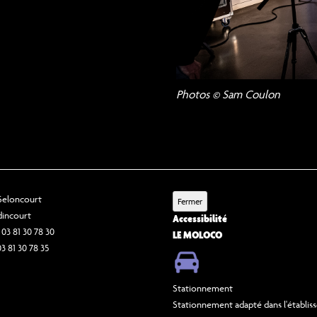
Photos © Sam Coulon
 Seloncourt
Fermer
dincourt
Accessibilité
 03 81 30 78 30
LE MOLOCO
03 81 30 78 35
Stationnement
Stationnement adapté dans l'établi