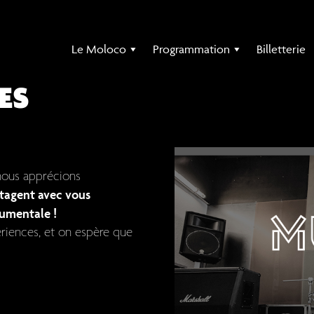
Le Moloco
Programmation
Billetterie
ES
ous apprécions
tagent avec vous
rumentale !
ériences, et on espère que