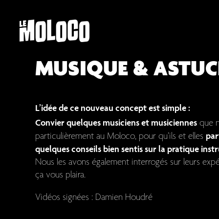
MUSIQUE & ASTUC
L’idée de ce nouveau concept est simple :
Convier quelques musiciens et musiciennes
que n
par
particulièrement au Moloco, pour qu’ils et elles
quelques conseils bien sentis sur la pratique inst
Nous les avons également interrogés sur leurs exp
ça vous plaira.
Vidéos signées : Damien Houdré