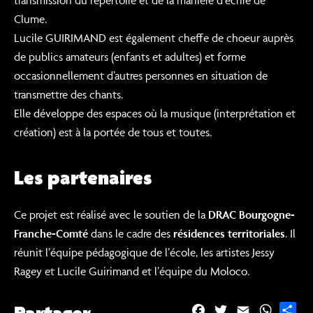
Clume.
Lucile GUIRIMAND est également cheffe de choeur auprès
de publics amateurs (enfants et adultes) et forme
occasionnellement d’autres personnes en situation de
transmettre des chants.
Elle développe des espaces où la musique (interprétation et
création) est à la portée de tous et toutes.
Les partenaires
Ce projet est réalisé avec le soutien de la
DRAC Bourgogne-
Franche-Comté
dans le cadre des
résidences territoriales
. Il
réunit l’équipe pédagogique de l’école, les artistes Jessy
Ragey et Lucile Guirimand et l’équipe du Moloco.
F
T
E
W
P