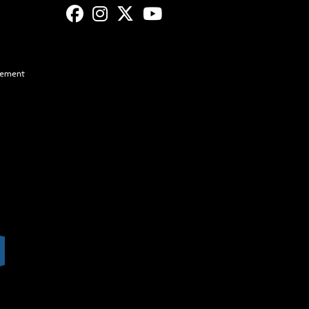
ssement