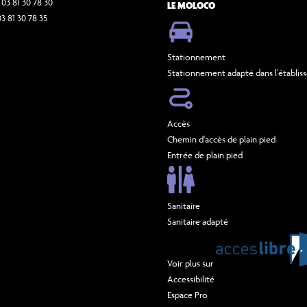
 03 81 30 78 30
LE MOLOCO
03 81 30 78 35
Stationnement
Stationnement adapté dans l'établi
Accès
Chemin d'accès de plain pied
Entrée de plain pied
Sanitaire
Sanitaire adapté
Voir plus sur
Accessibilité
Espace Pro