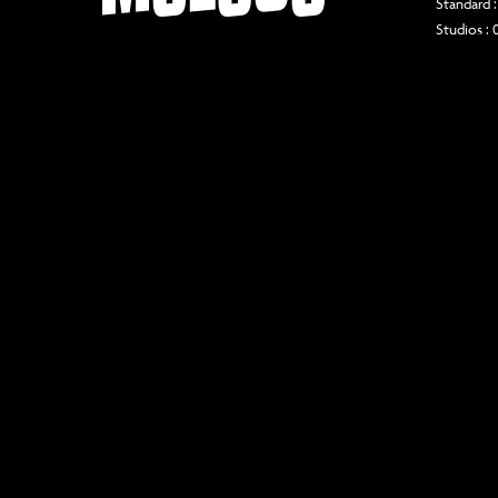
Standard :
Studios : 