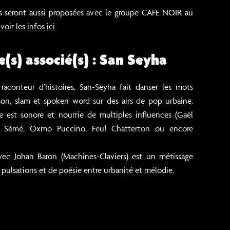
s seront aussi proposées avec le groupe CAFE NOIR au
:
voir les infos ici
e(s) associé(s) : San Seyha
 raconteur d’histoires, San-Seyha fait danser les mots
son, slam et spoken word sur des airs de pop urbaine.
e est sonore et nourrie de multiples influences (Gaël
n Sémé, Oxmo Puccino, Feu! Chatterton ou encore
ec Johan Baron (Machines-Claviers) est un métissage
e pulsations et de poésie entre urbanité et mélodie.