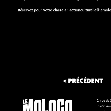
Réservez pour votre classe à : actionculturelle@lemo
< PRÉCÉDENT
21 rue de
25400 Au