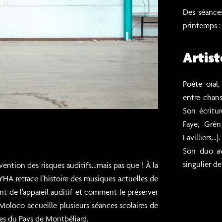
Des séance
printemps 
Artist
Poète oral,
entre chan
Son écritur
Faye, Grè
Lavilliers…).
Son duo av
singulier d
ention des risques auditifs…mais pas que ! À la
YHA retrace l’histoire des musiques actuelles de
t de l’appareil auditif et comment le préserver
oloco accueille plusieurs séances scolaires de
nes du Pays de Montbéliard.