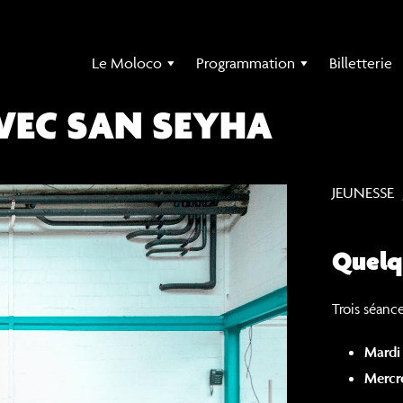
Le Moloco
Programmation
Billetterie
VEC SAN SEYHA
JEUNESSE
Quelq
Trois séanc
Mardi 
Mercr