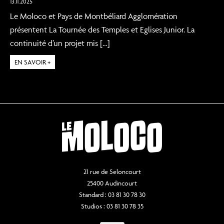
13.11.2025
Le Moloco et Pays de Montbéliard Agglomération
présentent La Tournée des Temples et Eglises Junior. La
continuité d’un projet mis […]
EN SAVOIR +
21 rue de Seloncourt
25400 Audincourt
Standard : 03 81 30 78 30
Studios : 03 81 30 78 35