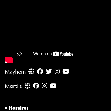
Mayhem
Mortiis
• Horaires