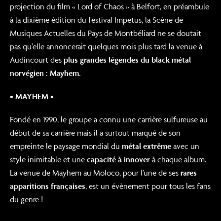
projection du film « Lord of Chaos » à Belfort, en préambule
à la dixième édition du festival Impetus, la Scène de
Musiques Actuelles du Pays de Montbéliard ne se doutait
pas qu’elle annoncerait quelques mois plus tard la venue à
Audincourt des
plus grandes légendes du black métal
norvégien : Mayhem.
• MAYHEM •
Fondé en 1990, le groupe a connu une carrière sulfureuse au
début de sa carrière mais il a surtout marqué de son
empreinte le paysage mondial du
métal extrême
avec un
style inimitable et une
capacité à innover
à chaque album.
La venue de Mayhem au Moloco, pour l’une de ses
rares
apparitions françaises
, est un évènement pour tous les fans
du genre !