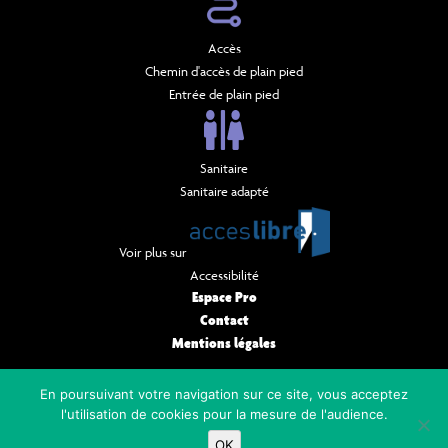
Accès
Chemin d'accès de plain pied
Entrée de plain pied
Sanitaire
Sanitaire adapté
Voir plus sur
Accessibilité
Espace Pro
Contact
Mentions légales
NEWSLETTER
En poursuivant votre navigation sur ce site, vous acceptez
l'utilisation de cookies pour la mesure de l'audience.
OK