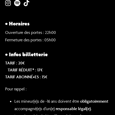
• Horaires
Ouverture des portes : 22h00
Fermeture des portes : 05h00
• Infos billetterie
TARIF : 20€
TARIF RÉDUIT* : 17€
TARIF ABONNÉ•ES : 15€
Pour rappel :
Les mineur(e)s de -16 ans doivent être
obligatoirement
accompagné(e)s d’un(e)
responsable légal(e)
.