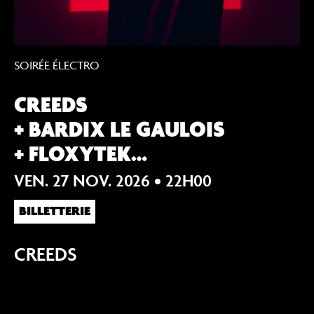
SOIRÉE ÉLECTRO
Under The Rave #4
CREEDS
+ BARDIX LE GAULOIS
+ FLOXYTEK…
VEN. 27 NOV. 2026
• 22H00
BILLETTERIE
CREEDS