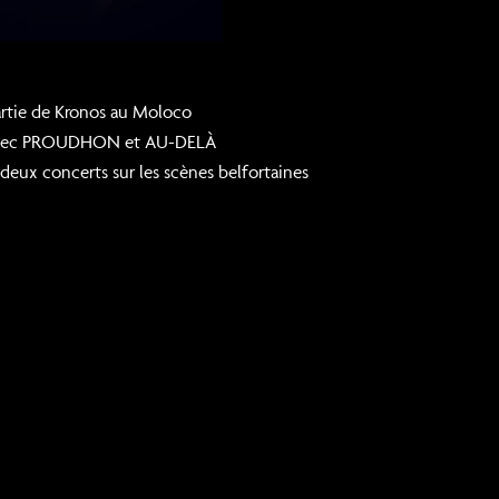
artie de Kronos au Moloco
t avec PROUDHON et AU-DELÀ
eux concerts sur les scènes belfortaines