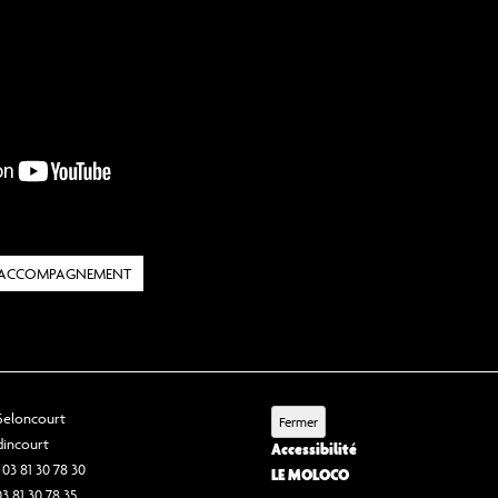
 D'ACCOMPAGNEMENT
 Seloncourt
Fermer
dincourt
Accessibilité
 03 81 30 78 30
LE MOLOCO
03 81 30 78 35