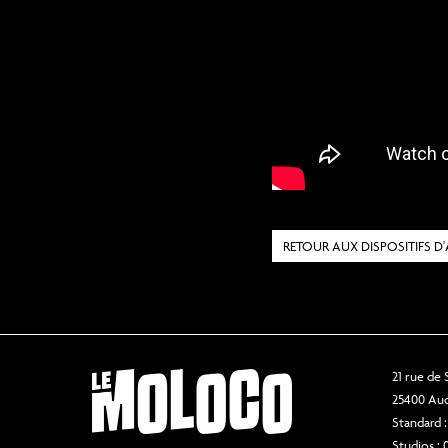
RETOUR AUX DISPOSITIFS
21 rue de
25400 Au
Standard :
Studios : 