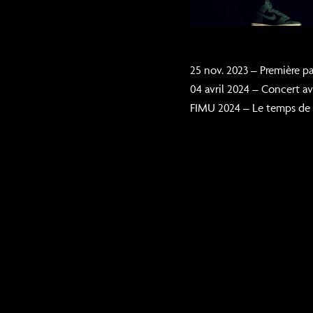
25 nov. 2023 – Première p
04 avril 2024 – Concer
FIMU 2024 – Le temps de d