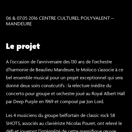
06 & 07.05 2016 CENTRE CULTUREL POLYVALENT –
MANDEURE
Le projet
A l’occasion de l’anniversaire des 130 ans de l’orchestre
d’harmonie de Beaulieu Mandeure, le Moloco s’associe à ce
bel ensemble musical pour un projet exceptionnel qui sera
donné deux soirs consécutifs : la relecture inédite du
concerto pour groupe et orchestre joué au Royal Albert Hall
par Deep Purple en 1969 et composé par Jon Lord.
Les 4 musiciens du groupe belfortain de classic rock 58
SHOTS, associés au claviériste Nicolas Pouret, ont relevé le
défi et joueront l’intégralité de cette magnifique œuvre,