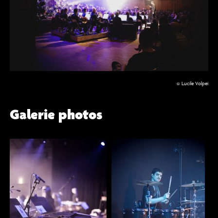
© Lucile Volpei
Galerie photos