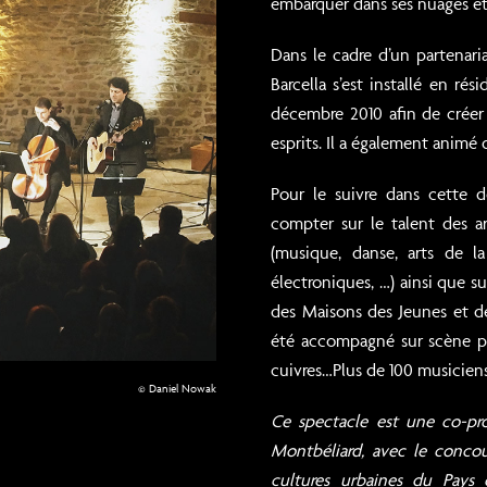
embarquer dans ses nuages et
Dans le cadre d’un partenaria
Barcella s’est installé en r
décembre 2010 afin de créer 
esprits. Il a également animé
Pour le suivre dans cette d
compter sur le talent des a
(musique, danse, arts de la
électroniques, …) ainsi que su
des Maisons des Jeunes et de
été accompagné sur scène pou
cuivres…Plus de 100 musiciens
© Daniel Nowak
Ce spectacle est une co-p
Montbéliard, avec le concou
cultures urbaines du Pays