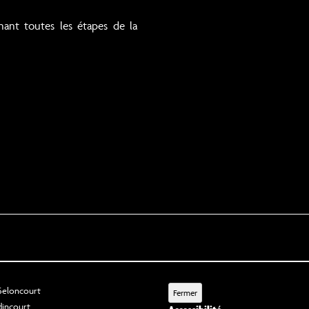
ant toutes les étapes de la
 Seloncourt
Fermer
dincourt