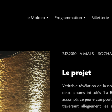
Le Moloco
Programmation
Billetterie
2.12.2010 LA MALS – SOCH
Le projet
Véritable révélation de la no
deux albums intitulés “La
accompli, ce jeune composite
traversant allègrement le