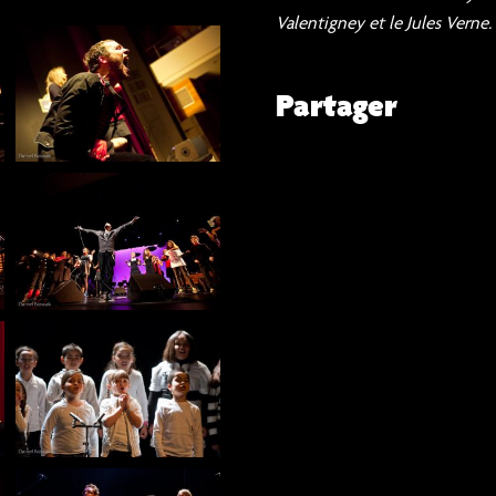
Valentigney et le Jules Verne.
Partager