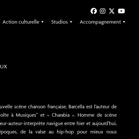
Action culturelle
Studios
Accompagnement
AUX
uvelle scène chanson française, Barcella est l’auteur de
 Boîte à Musiques” et « Charabia ». Homme de scène
ur-auteur-interprète navigue entre hier et aujourd’hui,
s époques, de la valse au hip-hop pour mieux nous