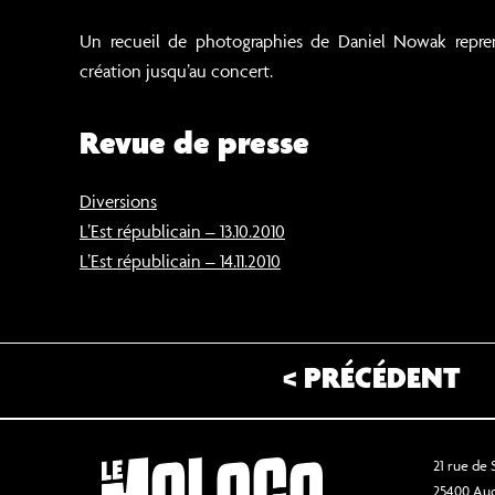
Un recueil de photographies de Daniel Nowak repren
création jusqu’au concert.
Revue de presse
Diversions
L’Est républicain – 13.10.2010
L’Est républicain – 14.11.2010
< PRÉCÉDENT
21 rue de
25400 Au