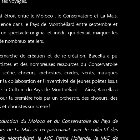
 ses voyages.
t étroit entre le Moloco , le Conservatoire et La Mals,
ésidence dans le Pays de Montbéliard entre septembre et
un spectacle original et inédit qui devrait marquer les
 de nombreux ateliers.
émarche de création et de re-création, Barcella a pu
rtistes et des nombreuses ressources du Conservatoire
 scène, choeurs, orchestres, cordes, vents, musiques
r la collaboration et l’inventivité de jeunes poètes issus
 la Culture du Pays de Montbéliard. Ainsi, Barcella a
r la première fois par un orchestre, des choeurs, des
 et choristes sur scène !
roduction du Moloco et du Conservatoire du Pays de
rs de La Mals et en partenariat avec le collectif des
 de Montbéliard, la MJC Petite Hollande, la MJC de