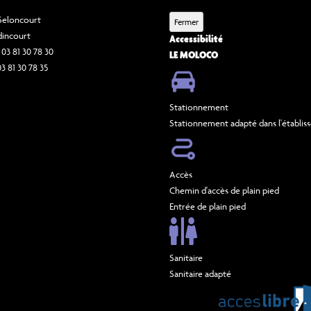
 Seloncourt
Fermer
dincourt
Accessibilité
 03 81 30 78 30
LE MOLOCO
03 81 30 78 35
Stationnement
Stationnement adapté dans l'établi
Accès
Chemin d'accès de plain pied
Entrée de plain pied
Sanitaire
Sanitaire adapté