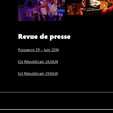
Revue de presse
Puissance 29 – Juin 2014
Est Républicain 26.06.14
Est Républicain 29.06.14