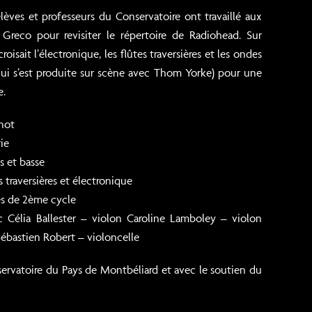
lèves et professeurs du Conservatoire ont travaillé aux
Greco pour revisiter le répertoire de Radiohead. Sur
oisait l’électronique, les flûtes traversières et les ondes
ui s’est produite sur scène avec Thom Yorke) pour une
e.
not
ie
s et basse
 traversières et électronique
es de 2ème cycle
 Célia Ballester – violon Caroline Lamboley – violon
ébastien Robert – violoncelle
servatoire du Pays de Montbéliard et avec le soutien du