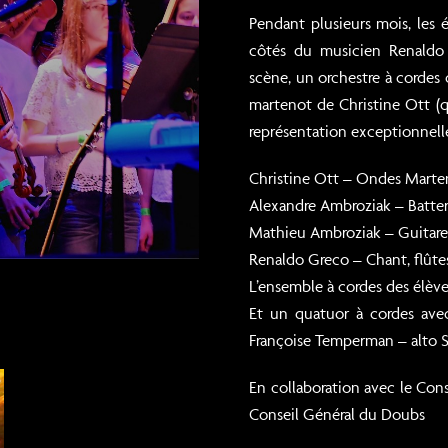
Pendant plusieurs mois, les é
côtés du musicien Renaldo 
scène, un orchestre à cordes cr
martenot de Christine Ott (q
représentation exceptionnell
Christine Ott – Ondes Marte
Alexandre Ambroziak – Batter
Mathieu Ambroziak – Guitare
Renaldo Greco – Chant, flûtes
L’ensemble à cordes des élèv
Et un quatuor à cordes avec
Françoise Temperman – alto S
En collaboration avec le Con
Conseil Général du Doubs