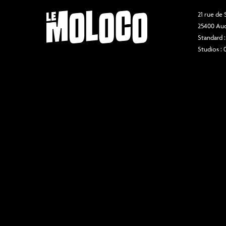
21 rue de
25400 Au
Standard :
Studios : 