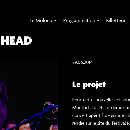
Le Moloco
Programmation
Billetterie
OHEAD
29.06.2014
Le projet
Pour cette nouvelle collabo
Montbéliard et ce dernier 
concert apéritif de grande c
rendre sur le site du festival