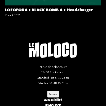
LOFOFORA + BLACK BOMB A + Headcharger
18 avril 2026
21 rue de Seloncourt
25400 Audincourt
Standard : 03 81 30 78 30
Studios : 03 81 30 78 35
Fermer
Accessibilité
LE MOLOCO