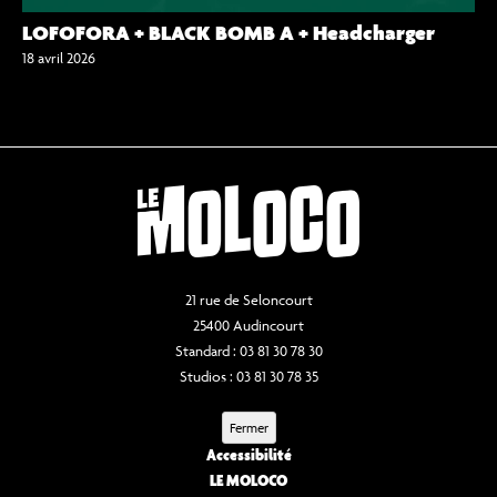
LOFOFORA + BLACK BOMB A + Headcharger
18 avril 2026
21 rue de Seloncourt
25400 Audincourt
Standard : 03 81 30 78 30
Studios : 03 81 30 78 35
Fermer
Accessibilité
LE MOLOCO