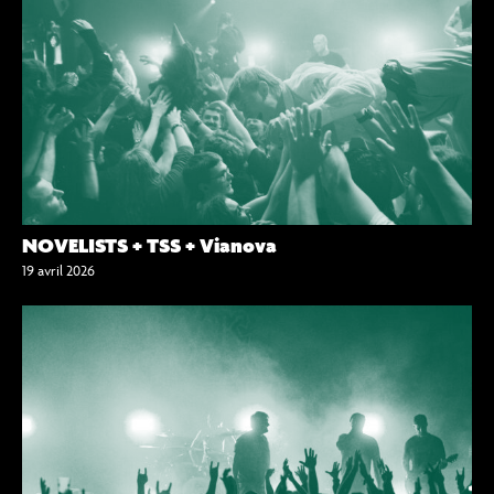
NOVELISTS + TSS + Vianova
19 avril 2026