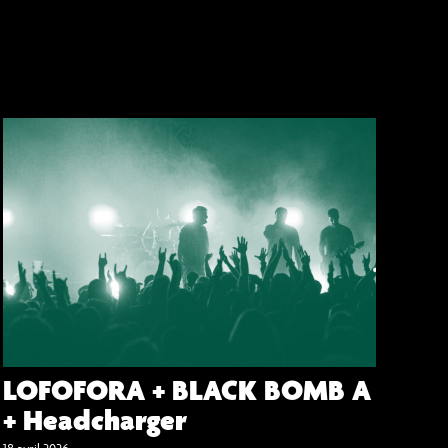
LOFOFORA + BLACK BOMB A
+ Headcharger
18 avril 2026