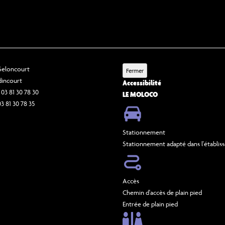
 Seloncourt
Fermer
dincourt
Accessibilité
 03 81 30 78 30
LE MOLOCO
03 81 30 78 35
Stationnement
Stationnement adapté dans l'établi
Accès
Chemin d'accès de plain pied
Entrée de plain pied