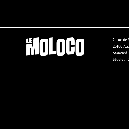
21 rue de
25400 Au
Standard :
Studios : 