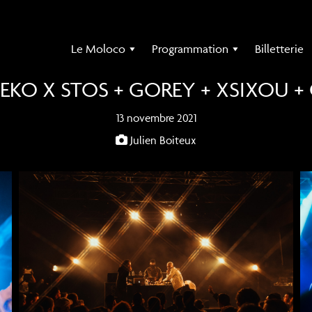
Le Moloco
Programmation
Billetterie
EKO X STOS + GOREY + XSIXOU +
13 novembre 2021
Julien Boiteux