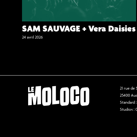
SAM SAUVAGE + Vera Daisies
24 avril 2026
21 rue de
25400 Au
Standard :
Studios : 