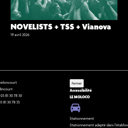
NOVELISTS + TSS + Vianova
19 avril 2026
 Seloncourt
Fermer
dincourt
Accessibilité
 03 81 30 78 30
LE MOLOCO
03 81 30 78 35
Stationnement
Stationnement adapté dans l'établi