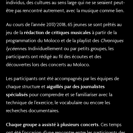
individus, des cultures au sens large qui ne se seraient peut-
être pas rencontré autrement, avec la musique comme lien.
Au cours de l’année 2017/2018, 65 jeunes se sont prêtés au
jeu de la
rédaction de critiques musicales
à partir de la
programmation du Moloco et de la playlist des
Chroniques
lycéennes
. Individuellement ou par petits groupes, les
participants ont rédigé au fil des écoutes et des
découvertes lors des concerts au Moloco.
Les participants ont été accompagnés par les équipes de
chaque structure et
aiguillés par des
journalistes
spécialisés
pour comprendre et se familiariser avec la
technique de l’exercice, le vocabulaire ou encore les
recherches documentaires.
Chaque groupe a assisté à plusieurs concerts
. Ces temps
ont été l’occasion d’une rencontre entre les participants des