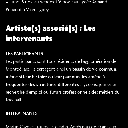
– Lundi 5 nov. au vendredi 16 nov. : au Lycée Armand
Peugeot à Valentigney
Artiste(s) associé(s) : Les
intervenants
LES PARTICIPANTS :
Les participants sont tous résidents de l’agglomération de
Montbéliard. Ils partagent ainsi un
bassin de vie commun,
même si leur histoire ou leur parcours les amène à
fréquenter des structures différentes
: lycéens, jeunes en
recherche d’emploi ou futurs professionnels des métiers du
football.
INTERVENANTS :
Martin Caye est journaliste radio. Après plus de 10 ans aux