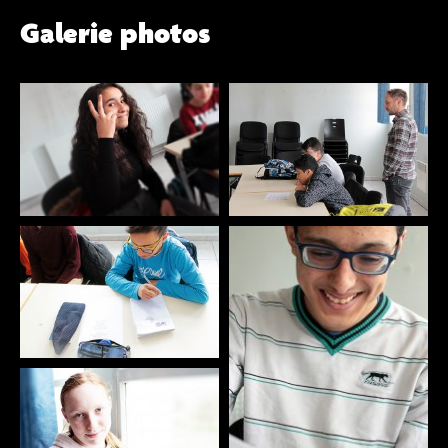
Galerie photos