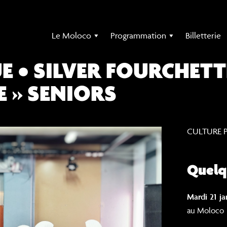
Le Moloco
Programmation
Billetterie
 • SILVER FOURCHETTE
E » SENIORS
CULTURE 
Quelq
Mardi 21 ja
au Moloco