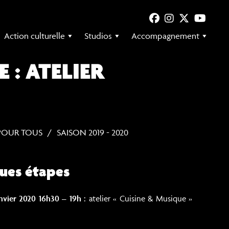
Action culturelle
Studios
Accompagnement
 : ATELIER
POUR TOUS
SAISON 2019 - 2020
ues étapes
nvier 2020 16h30 – 19h :
atelier « Cuisine & Musique »