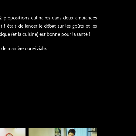
é 2 propositions culinaires dans deux ambiances
if était de lancer le débat sur les goûts et les
ue (et la cuisine) est bonne pour la santé !
, de manière conviviale.