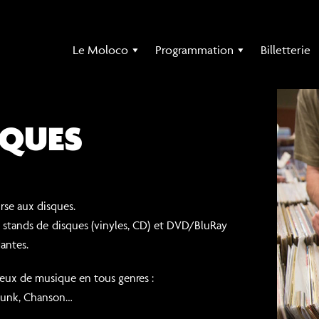
Le Moloco
Programmation
Billetterie
SQUES
rse aux disques.
 stands de disques (vinyles, CD) et DVD/BluRay
antes.
ux de musique en tous genres :
 Funk, Chanson…