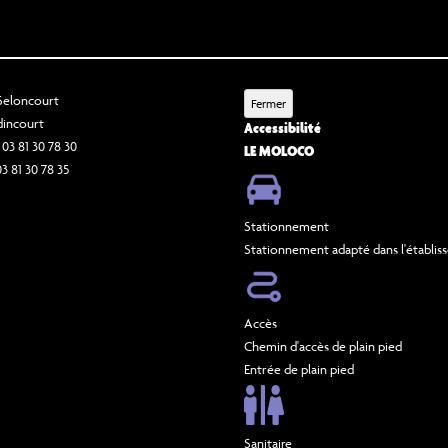
 Seloncourt
Fermer
dincourt
Accessibilité
 03 81 30 78 30
LE MOLOCO
03 81 30 78 35
Stationnement
Stationnement adapté dans l'établi
Accès
Chemin d'accès de plain pied
Entrée de plain pied
Sanitaire