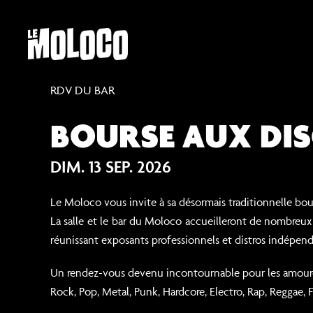
RDV DU BAR
Entrée libre et gratuite
BOURSE AUX DI
DIM. 13 SEP. 2026
Le Moloco vous invite à sa désormais traditionnelle bou
La salle et le bar du Moloco accueilleront de nombreux
réunissant exposants professionnels et distros indépend
Un rendez-vous devenu incontournable pour les amoure
Rock, Pop, Metal, Punk, Hardcore, Electro, Rap, Reggae,