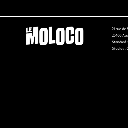
21 rue de
25400 Au
Standard :
Studios : 