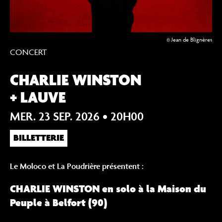
© Jean de Blignères
CONCERT
à la Maison du Peuple, Belfort (90)
CHARLIE WINSTON
+ LAUVE
MER. 23 SEP. 2026
• 20H00
BILLETTERIE
Le Moloco et La Poudrière présentent :
CHARLIE WINSTON en solo à la Maison du
Peuple à Belfort (90)