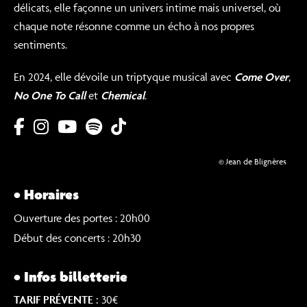
délicats, elle façonne un univers intime mais universel, où
chaque note résonne comme un écho à nos propres
sentiments.
En 2024, elle dévoile un triptyque musical avec
Come Over
,
No One To Call
et
Chemical
.
© Jean de Blignères
• Horaires
Ouverture des portes : 20h00
Début des concerts : 20h30
• Infos billetterie
TARIF PRÉVENTE :
30€