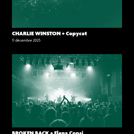
CHARLIE WINSTON + Copycat
11 décembre 2025
BROKEN BACK + Elena Copsi