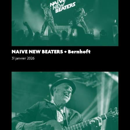
NAIVE NEW BEATERS + Bernhoft
31 janvier 2026