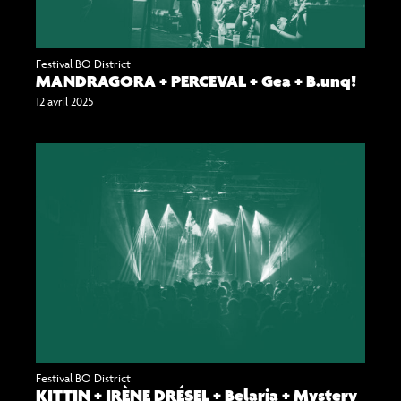
Festival BO District
MANDRAGORA + PERCEVAL + Gea + B.unq!
12 avril 2025
Festival BO District
KITTIN + IRÈNE DRÉSEL + Belaria + Mystery