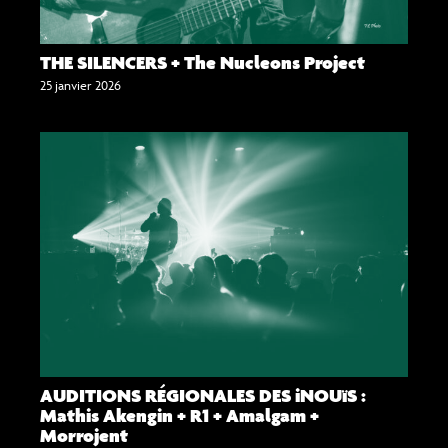
THE SILENCERS + The Nucleons Project
25 janvier 2026
AUDITIONS RÉGIONALES DES iNOUïS :
Mathis Akengin + R1 + Amalgam +
Morrojent