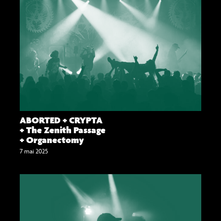
ABORTED + CRYPTA
+ The Zenith Passage
+ Organectomy
7 mai 2025