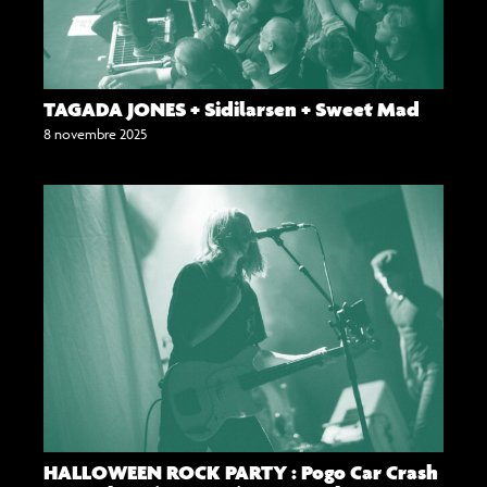
TAGADA JONES + Sidilarsen + Sweet Mad
8 novembre 2025
HALLOWEEN ROCK PARTY : Pogo Car Crash