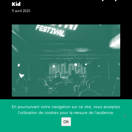
Kid
11 avril 2025
Festival BO District
En poursuivant votre navigation sur ce site, vous acceptez
BRYAN’S MAGIC TEARS + Gros Coeur
l'utilisation de cookies pour la mesure de l'audience.
10 avril 2025
OK